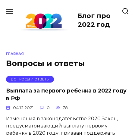
Перейти
к
Блог про
содержанию
2022 год
ГЛАВНАЯ
Вопросы и ответы
ВОПРОСЫ И ОТВЕТЫ
Выплата за первого ребенка в 2022 году
в РФ
04.12.2021
0
78
Изменения в законодательстве 2020 Закон,
предусматривающий выплату первому
ребенку в 2020 году, призван поддержать