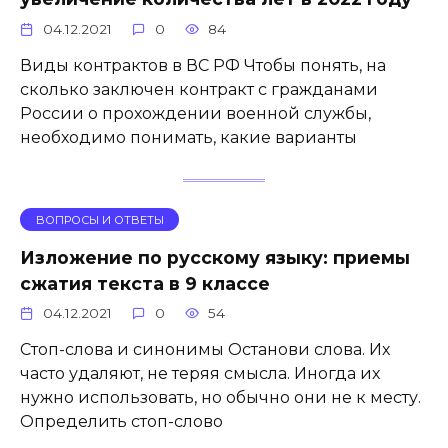
04.12.2021
0
84
Виды контрактов в ВС РФ Чтобы понять, на
сколько заключен контракт с гражданами
России о прохождении военной службы,
необходимо понимать, какие варианты
ВОПРОСЫ И ОТВЕТЫ
Изложение по русскому языку: приемы
сжатия текста в 9 классе
04.12.2021
0
54
Стоп-слова и синонимы Останови слова. Их
часто удаляют, не теряя смысла. Иногда их
нужно использовать, но обычно они не к месту.
Определить стоп-слово