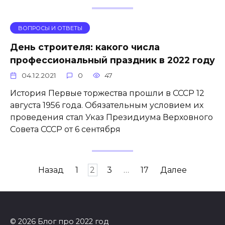
ВОПРОСЫ И ОТВЕТЫ
День строителя: какого числа
профессиональный праздник в 2022 году
04.12.2021
0
47
История Первые торжества прошли в СССР 12
августа 1956 года. Обязательным условием их
проведения стал Указ Президиума Верховного
Совета СССР от 6 сентября
Навигация
Назад
1
2
3
…
17
Далее
по
записям
© 2026 Блог про 2022 год