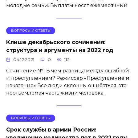
молодые семьи. Выплаты носят ежемесячный
ВОПРОСЫ И ОТВЕТЫ
Клише декабрьского сочинения:
структура и аргументы на 2022 год
04.12.2021
0
112
Сочинение №1 В чем разница между ошибкой
и преступлением? Режиссер «Преступление и
наказание» Все люди склонны ошибаться, это
неотъемлемая часть жизни человека.
ВОПРОСЫ И ОТВЕТЫ
Срок службы в армии России:
увеличение количества лет в 2022 году