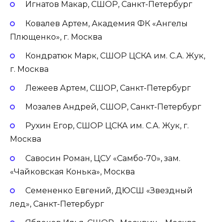
Игнатов Макар, СШОР, Санкт-Петербург
Ковалев Артем, Академия ФК «Ангелы
Плющенко», г. Москва
Кондратюк Марк, СШОР ЦСКА им. С.А. Жук,
г. Москва
Лежеев Артем, СШОР, Санкт-Петербург
Мозалев Андрей, СШОР, Санкт-Петербург
Рухин Егор, СШОР ЦСКА им. С.А. Жук, г.
Москва
Савосин Роман, ЦСУ «Самбо-70», зам.
«Чайковская Конька», Москва
Семененко Евгений, ДЮСШ «Звездный
лед», Санкт-Петербург