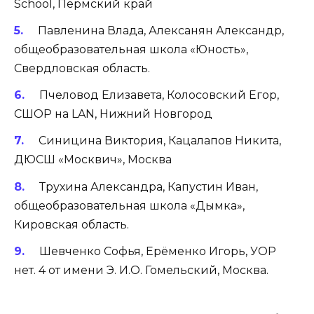
School, Пермский край
Павленина Влада, Алексанян Александр,
общеобразовательная школа «Юность»,
Свердловская область.
Пчеловод Елизавета, Колосовский Егор,
СШОР на LAN, Нижний Новгород
Синицина Виктория, Кацалапов Никита,
ДЮСШ «Москвич», Москва
Трухина Александра, Капустин Иван,
общеобразовательная школа «Дымка»,
Кировская область.
Шевченко Софья, Ерёменко Игорь, УОР
нет. 4 от имени Э. И.О. Гомельский, Москва.