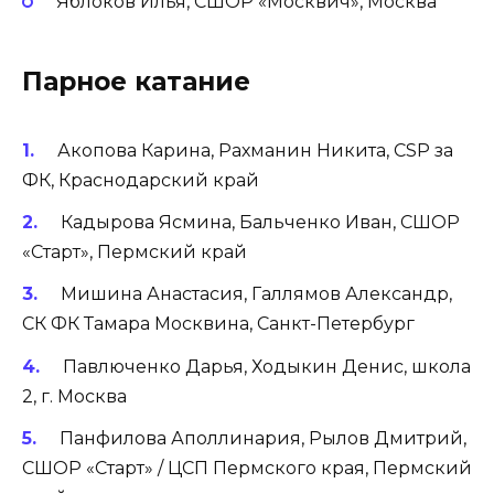
Яблоков Илья, СШОР «Москвич», Москва
Парное катание
Акопова Карина, Рахманин Никита, CSP за
ФК, Краснодарский край
Кадырова Ясмина, Бальченко Иван, СШОР
«Старт», Пермский край
Мишина Анастасия, Галлямов Александр,
СК ФК Тамара Москвина, Санкт-Петербург
Павлюченко Дарья, Ходыкин Денис, школа
2, г. Москва
Панфилова Аполлинария, Рылов Дмитрий,
СШОР «Старт» / ЦСП Пермского края, Пермский