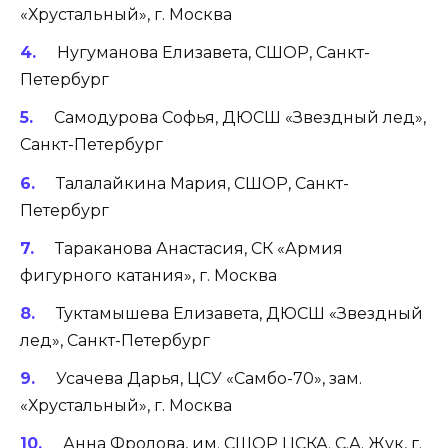
«Хрустальный», г. Москва
Нугуманова Елизавета, СШОР, Санкт-
Петербург
Самодурова Софья, ДЮСШ «Звездный лед»,
Санкт-Петербург
Талалайкина Мария, СШОР, Санкт-
Петербург
Тараканова Анастасия, СК «Армия
фигурного катания», г. Москва
Туктамышева Елизавета, ДЮСШ «Звездный
лед», Санкт-Петербург
Усачева Дарья, ЦСУ «Самбо-70», зам.
«Хрустальный», г. Москва
Анна Фролова, им. СШОР ЦСКА. С.А. Жук, г.