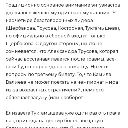
Традиционно основное внимание энтузиастов
уделялось женскому одиночному катанию. У
нас четыре безоговорочных лидера
(Щербакова, Трусова, Косторная, Туктамышева),
но официально в сборной входит только
Щербакова. С другой стороны, никто не
сомневается, что Александра Трусова, которая
сейчас восстанавливается после травмы, все-
таки будет переведена в команду. Но есть
вопросы по третьему билету. То, что Камила
Валиева не может поехать на чемпионат мира
из-за возрастных ограничений, немного
облегчает задачу (или наоборот.
Елизавета Туктамышева уже один раз отыграла
пас, приведя на турнир более звездную