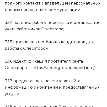
прямого контакта с владельцем персональных
данных посредством коммуникации;
3.1.4 ведение работы персонала и организация
учета работников Оператора;
3.1.5 привлекать и отбирать кандидатов для
работы с Оператором;
3.1.6 идентификация посетителя сайта
Оператора — https://undergroundexpert.info/;
3.1.7 предоставлять посетителю сайта
информацию о компании и предоставляемых
услугах;
3.1.8 для достижения целей, установленных