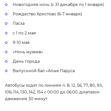
Новогодняя ночь (с 31 декабря по 1 января)
Рождество Христово (6-7 января)
Пасха
с 1 по 2 мая
9-10 мая
«Ночь музеев»
День города
Выпускной бал «Алые Паруса
Автобусы ходят по линиям n. 8, 12, 56, 77, 80, 93,
106, 114, 130, 142, 154 с 00:00 до 06:00, диапазон
движения 30 минут.