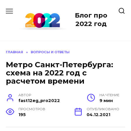
Перейти
к
Блог про
содержанию
2022 год
ГЛАВНАЯ
»
ВОПРОСЫ И ОТВЕТЫ
Метро Санкт-Петербурга:
схема на 2022 год с
расчетом времени
АВТОР
НА ЧТЕНИЕ
fast12eg_pro2022
9 мин
ПРОСМОТРОВ
ОПУБЛИКОВАНО
195
04.12.2021