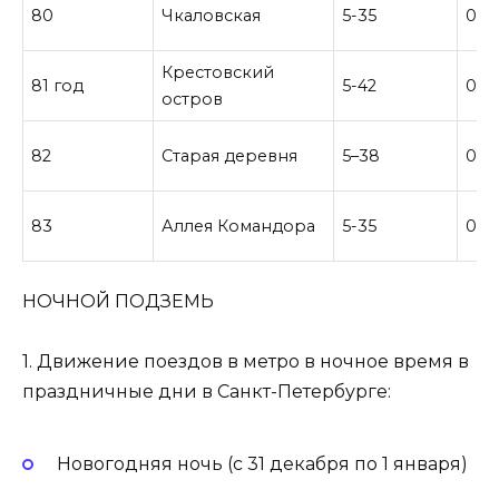
80
Чкаловская
5-35
0-3
Крестовский
81 год
5-42
0–3
остров
82
Старая деревня
5–38
0–3
83
Аллея Командора
5-35
0-0
НОЧНОЙ ПОДЗЕМЬ
1. Движение поездов в метро в ночное время в
праздничные дни в Санкт-Петербурге:
Новогодняя ночь (с 31 декабря по 1 января)