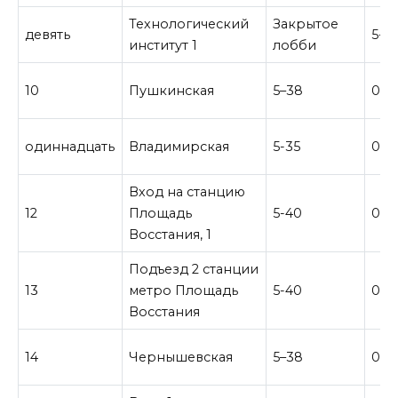
Технологический
Закрытое
девять
5-4
институт 1
лобби
10
Пушкинская
5–38
0–2
одиннадцать
Владимирская
5-35
0–2
Вход на станцию ​​
12
Площадь
5-40
0-2
Восстания, 1
Подъезд 2 станции
13
метро Площадь
5-40
0-2
Восстания
14
Чернышевская
5–38
0-2